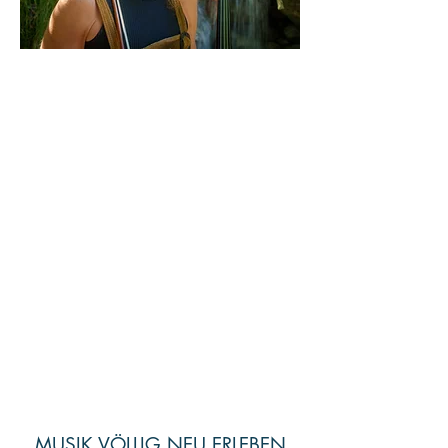
MUSIK VÖLLIG NEU ERLEBEN