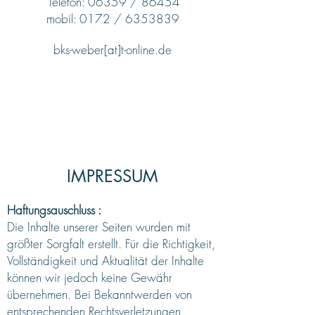
T
elefon: 06359 / 86454
mobil: 0172 /
6353839
bks-weber[at]t-online.de
IMPRESSUM
Haftungsauschluss :
Die Inhalte unserer Seiten wurden mit
größter Sorgfalt erstellt. Für die Richtigkeit,
Vollständigkeit und Aktualität der Inhalte
können wir jedoch keine Gewähr
übernehmen. Bei Bekanntwerden von
entsprechenden Rechtsverletzungen