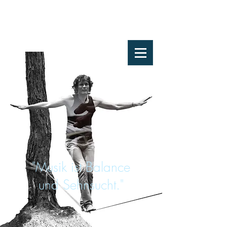
"Musik ist Balance
und Sehnsucht."