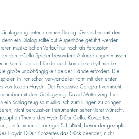
in Schlagzeug treten in einen Dialog. Gestrichen mit dem 
e denn ein Dialog sollte auf Augenhöhe geführt werden 
eren musikalischen Verlauf nur noch als Percussion 
ellt an den e-Cello Spieler besondere Anforderungen müssen 
echniken für beide Hände auch komplexe rhythmische 
die große unabhängigkeit beider Hände erfordert. Die 
 spielen in ironischer, verwandelter Form mit den ersten 
s von Joseph Haydn. Der Percussive Cellopart vermischt 
nehmbar mit dem Schlagzeug. David Mette zeigt hier 
n ein Schlagzeug so musikalisch zum klingen zu bringen 
ren, nicht percussiven Instrumenten sehentlichst wünscht. 
 gezupften Thema des Hydn D-Dur Cello. Konzertes. 
on, ein fulminanter rockiger Schlußteil, bevor der gezupfte 
 des Haydn D-Dur Konzertes das Stück beendet, nicht 