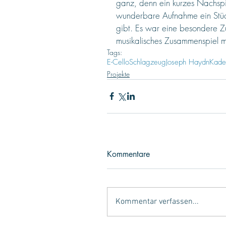
ganz, denn ein kurzes Nachspi
wunderbare Aufnahme ein Stück
gibt. Es war eine besondere 
musikalisches Zusammenspiel mic
Tags:
E-Cello
Schlagzeug
Joseph Haydn
Kade
Projekte
Kommentare
Kommentar verfassen...