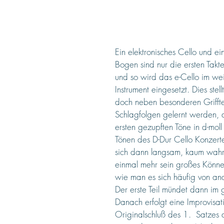
Ein elektronisches Cello und e
Bogen sind nur die ersten Takt
und so wird das e-Cello im weit
Instrument eingesetzt. Dies st
doch neben besonderen Grifft
Schlagfolgen gelernt werden, 
ersten gezupften Töne in d-moll
Tönen des D-Dur Cello Konzerte
sich dann langsam, kaum wahr
einmal mehr sein großes Könne
wie man es sich häufig von ande
Der erste Teil mündet dann im
Danach erfolgt eine Improvisati
Originalschluß des 1.  Satzes