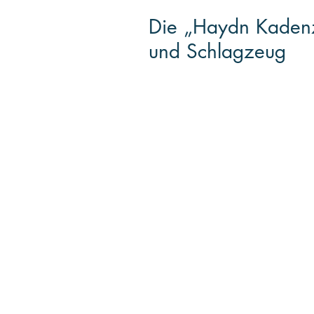
Die „Haydn Kadenz“
und Schlagzeug