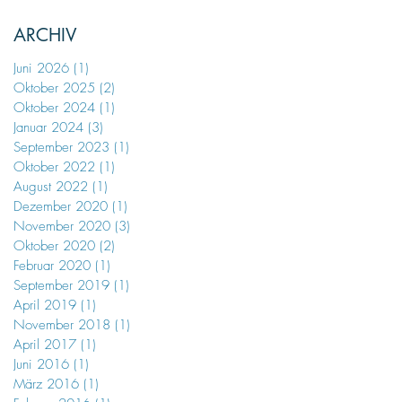
ARCHIV
Juni 2026
(1)
1 Beitrag
Oktober 2025
(2)
2 Beiträge
Oktober 2024
(1)
1 Beitrag
Januar 2024
(3)
3 Beiträge
September 2023
(1)
1 Beitrag
Oktober 2022
(1)
1 Beitrag
August 2022
(1)
1 Beitrag
Dezember 2020
(1)
1 Beitrag
November 2020
(3)
3 Beiträge
Oktober 2020
(2)
2 Beiträge
Februar 2020
(1)
1 Beitrag
September 2019
(1)
1 Beitrag
April 2019
(1)
1 Beitrag
November 2018
(1)
1 Beitrag
April 2017
(1)
1 Beitrag
Juni 2016
(1)
1 Beitrag
März 2016
(1)
1 Beitrag