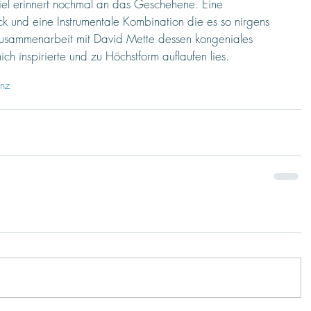
el erinnert nochmal an das Geschehene. Eine 
 und eine Instrumentale Kombination die es so nirgens 
Zusammenarbeit mit David Mette dessen kongeniales 
h inspirierte und zu Höchstform auflaufen lies. 
nz