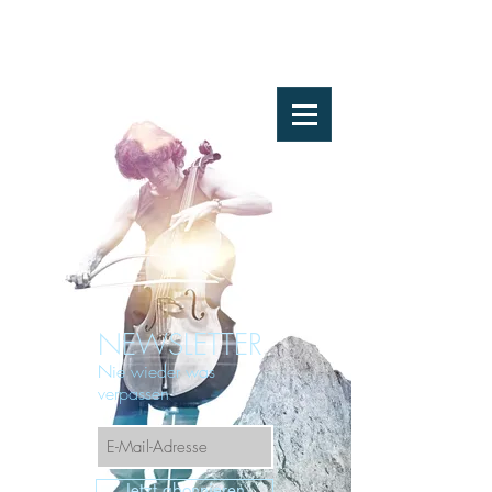
NEWSLETTER
Nie wieder was
verpassen
Jetzt abonnieren