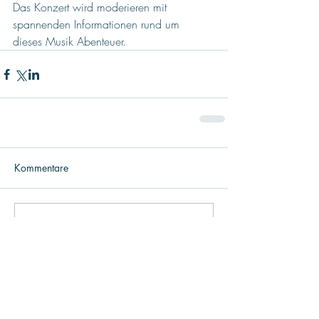
Das Konzert wird moderieren mit 
spannenden Informationen rund um 
dieses Musik Abenteuer.
Kommentare
Kommentar verfassen...
ARCHIV
Juni 2026
(1)
1 Beitrag