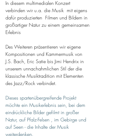
In diesem multimedialen Konzert 
verbinden wir u.a. die Musik  mit eigens 
dafür produzierten  Filmen und Bildern in 
großartiger Natur zu einem gemeinsamen 
Erlebnis
Des Weiteren präsentieren wir eigene 
Kompositionen und Kammermusik von 
J.S. Bach, Eric Satie bis Jimi Hendrix in 
unserem unnachahmlichen Stil der die 
klassische Musiktradition mit Elementen 
des Jazz/Rock verbindet.
Dieses spartenübergreifende Projekt 
möchte ein Musikerlebnis sein, bei dem  
eindrückliche Bilder gefilmt in großer 
Natur, auf Pfalz-Felsen , im Gebirge und 
auf Seen - die Inhalte der Musik 
weiterdenken.