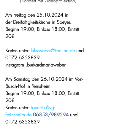
(Konzert mit Videoprojektion) 
Am Freitag den 25.10.2024 in 
der
Dreifaltigkeitskirche in Speyer.
Beginn 19:00
, 
Einlass 18:00
, 
Eintritt 
20€
Karten unter: 
bks-weber@t-online.de
 und 
0172 6353839
Instagram .burkardmariaweber
Am Samstag den 26.10.2024 im Von-
Busch-Hof in Feinsheim
Beginn 19:00
, 
Einlass 18:00
, 
Eintritt 
20€
Karten unter: 
touristik@vg-
freinsheim.de
 06353/989294
und 
0172 6353839