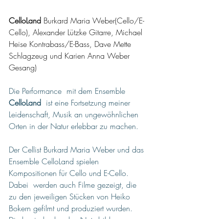
CelloLand
 Burkard Maria Weber(Cello/E-
Cello), Alexander Lützke Gitarre, Michael 
Heise Kontrabass/E-Bass, Dave Mette 
Schlagzeug und Karien Anna Weber 
Gesang)
Die Performance  mit dem Ensemble 
CelloLand
  ist eine Fortsetzung meiner 
Leidenschaft, Musik an ungewöhnlichen 
Orten in der Natur erlebbar zu machen.
Der Cellist Burkard Maria Weber und das 
Ensemble CelloLand spielen 
Kompositionen für Cello und E-Cello. 
Dabei  werden auch Filme gezeigt, die 
zu den jeweiligen Stücken von Heiko 
Bokern gefilmt und produziert wurden.