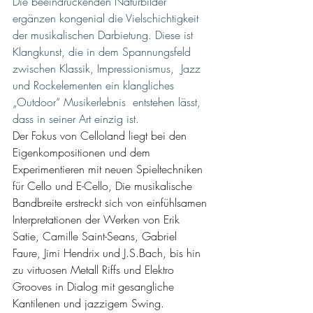
Die beeindruckenden Naturbilder 
ergänzen kongenial die Vielschichtigkeit 
der musikalischen Darbietung. Diese ist 
Klangkunst, die in dem Spannungsfeld 
zwischen Klassik, Impressionismus,  Jazz 
und Rockelementen ein klangliches 
„Outdoor“ Musikerlebnis  entstehen lässt, 
dass in seiner Art einzig ist.
Der Fokus von Celloland liegt bei den 
Eigenkompositionen und dem 
Experimentieren mit neuen Spieltechniken 
für Cello und E-Cello, Die musikalische 
Bandbreite erstreckt sich von einfühlsamen 
Interpretationen der Werken von Erik 
Satie, Camille Saint-Seans, Gabriel 
Faure, Jimi Hendrix und J.S.Bach, bis hin 
zu virtuosen Metall Riffs und Elektro 
Grooves in Dialog mit gesangliche 
Kantilenen und jazzigem Swing. 