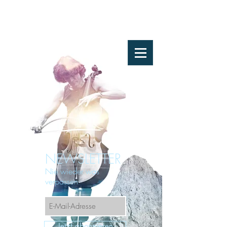
NEWSLETTER
Nie wieder was
verpassen
Jetzt abonnieren