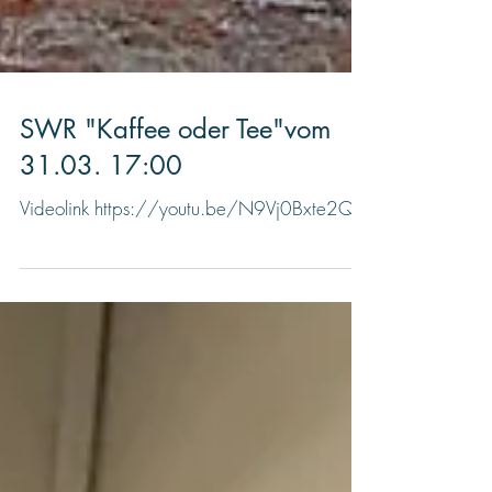
SWR "Kaffee oder Tee"vom
31.03. 17:00
Videolink https://youtu.be/N9Vj0Bxte2Q